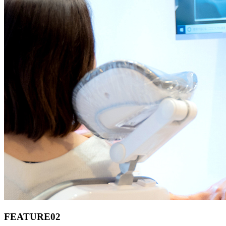
FEATURE
02