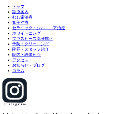
トップ
診療案内
むし歯治療
審美治療
セラミック・ジルコニア治療
ホワイトニング
マウスピース部分矯正
予防・クリーニング
院長・スタッフ紹介
院内・設備紹介
アクセス
お知らせ・ブログ
コラム