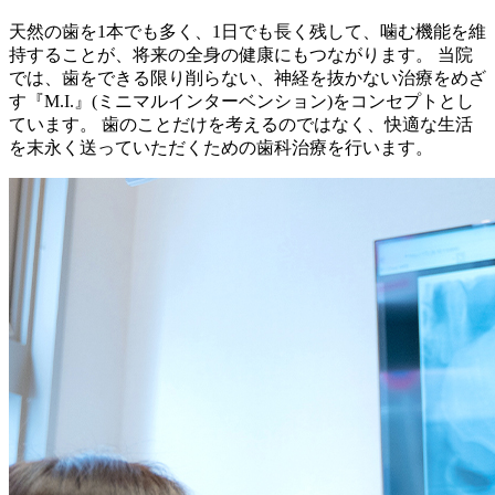
天然の歯を1本でも多く、1日でも長く残して、噛む機能を維
持することが、将来の全身の健康にもつながります。 当院
では、歯をできる限り削らない、神経を抜かない治療をめざ
す『M.I.』(ミニマルインターベンション)をコンセプトとし
ています。 歯のことだけを考えるのではなく、快適な生活
を末永く送っていただくための歯科治療を行います。