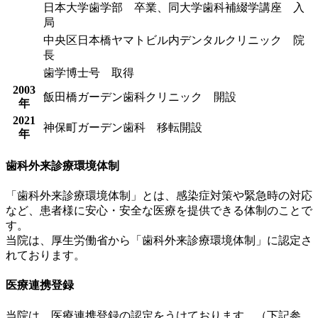
日本大学歯学部 卒業、同大学歯科補綴学講座 入
局
中央区日本橋ヤマトビル内デンタルクリニック 院
長
歯学博士号 取得
2003
飯田橋ガーデン歯科クリニック 開設
年
2021
神保町ガーデン歯科 移転開設
年
歯科外来診療環境体制
「歯科外来診療環境体制」とは、感染症対策や緊急時の対応
など、患者様に安心・安全な医療を提供できる体制のことで
す。
当院は、厚生労働省から「歯科外来診療環境体制」に認定さ
れております。
医療連携登録
当院は、医療連携登録の認定をうけております。（下記参