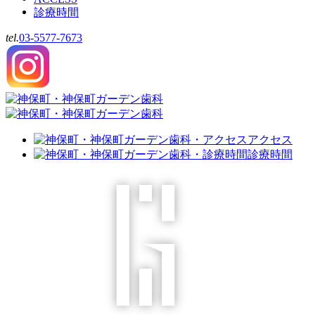
診療時間
tel.
03-5577-7673
アクセス
診療時間