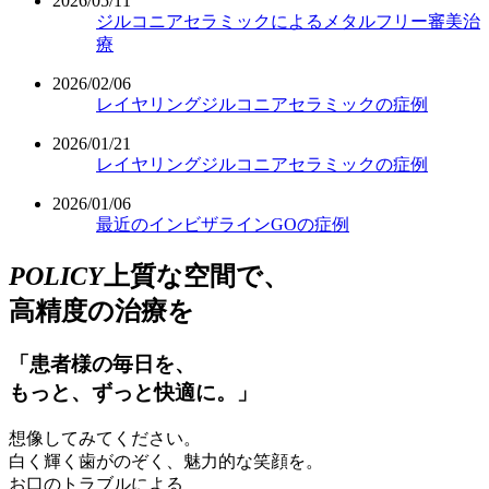
2026/05/11
ジルコニアセラミックによるメタルフリー審美治
療
2026/02/06
レイヤリングジルコニアセラミックの症例
2026/01/21
レイヤリングジルコニアセラミックの症例
2026/01/06
最近のインビザラインGOの症例
POLICY
上質な空間で、
高精度の治療を
「患者様の毎日を、
もっと、ずっと快適に。」
想像してみてください。
白く輝く歯がのぞく、魅力的な笑顔を。
お口のトラブルによる