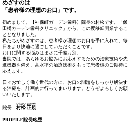
めざすのは
「患者様の理想のお口」です。
初めまして。【神保町ガーデン歯科】院長の村松です。「飯
田橋ガーデン歯科クリニック」から、この度移転開業するこ
ととなりました。
私たちがめざすのは、患者様が理想のお口を手に入れて、毎
日をより快適に過ごしていただくことです。
お口に関する悩みはまさに千差万別。
当院では、あらゆるお悩みにお応えするための治療技術や先
進機器を備え、高水準の治療技術をもって患者様のご期待に
応えます。
日々お忙しく働く世代の方に、お口の問題をしっかり解決す
る治療を、計画的に行ってまいります。どうぞよろしくお願
いいたします。
むらまつ
まさのり
院長
村松
正規
PROFILE
院長略歴