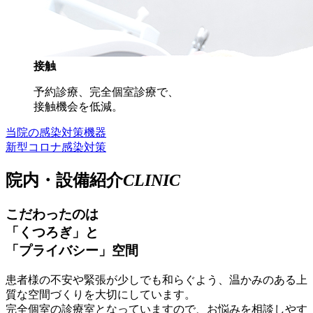
接触
予約診療、完全個室診療で、
接触機会を低減。
当院の感染対策機器
新型コロナ感染対策
院内・設備紹介
C
L
I
N
I
C
こだわったのは
「くつろぎ」と
「プライバシー」空間
患者様の不安や緊張が少しでも和らぐよう、温かみのある上
質な空間づくりを大切にしています。
完全個室の診療室となっていますので、お悩みを相談しやす