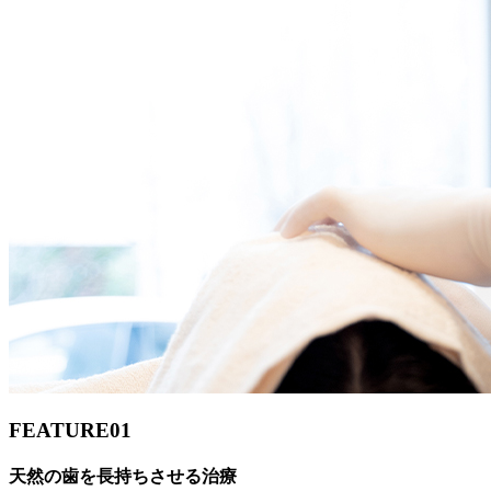
FEATURE
01
天然の歯を長持ちさせる治療